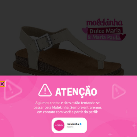
REF. 2357-112