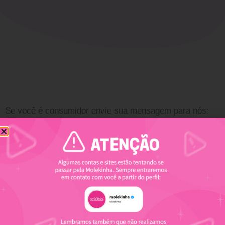
Se você é consumidor envie sua mensagem para nós: