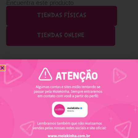
Encuentra este producto
TIENDAS FÍSICAS
TIENDAS ONLINE
Productos relacionados