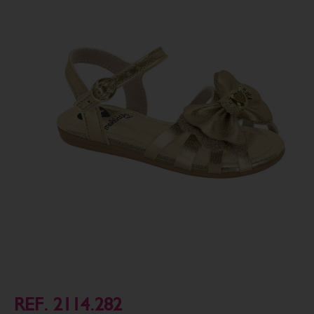
REF. 2114.282