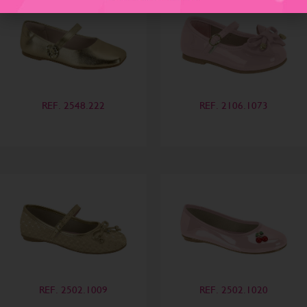
REF. 2548.222
REF. 2106.1073
REF. 2502.1009
REF. 2502.1020