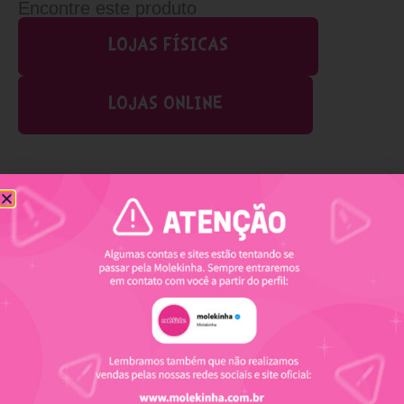
Encontre este produto
LOJAS FÍSICAS
LOJAS ONLINE
Produtos relacionados