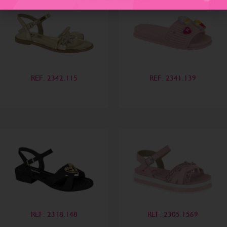
REF. 2342.115
REF. 2341.139
REF. 2318.148
REF. 2305.1569