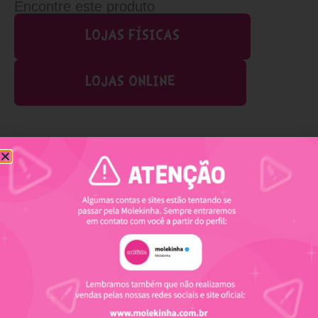
Encontre este produto
LOJAS FÍSICAS
LOJAS ONLINE
Produtos relacionados