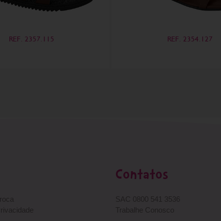
REF. 2357.115
REF. 2354.127
Contatos
Troca
SAC 0800 541 3536
Privacidade
Trabalhe Conosco