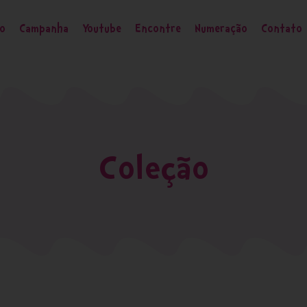
ão
Campanha
Youtube
Encontre
Numeração
Contato
Coleção