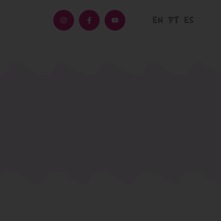
EN
PT
ES