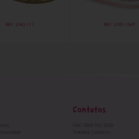
REF. 2342.111
REF. 2305.1569
Contatos
Troca
SAC 0800 541 3536
Privacidade
Trabalhe Conosco