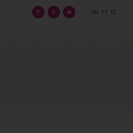
EN
PT
ES