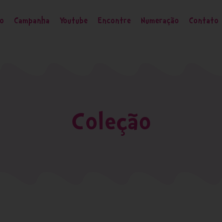
ão
Campanha
Youtube
Encontre
Numeração
Contato
Coleção