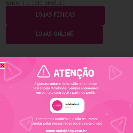
Encontre este produto
LOJAS FÍSICAS
LOJAS ONLINE
Produtos relacionados