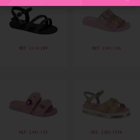
REF. 2114.289
REF. 2341.126
REF. 2341.135
REF. 2305.1574