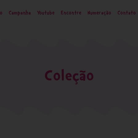
ão
Campanha
Youtube
Encontre
Numeração
Contato
Coleção