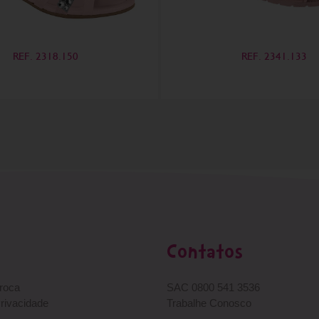
REF. 2318.150
REF. 2341.133
Contatos
Troca
SAC 0800 541 3536
Privacidade
Trabalhe Conosco