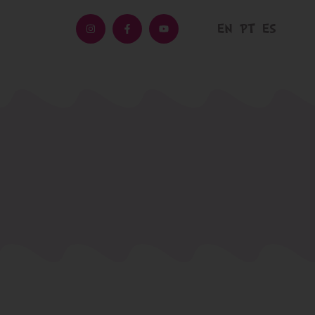
EN
PT
ES