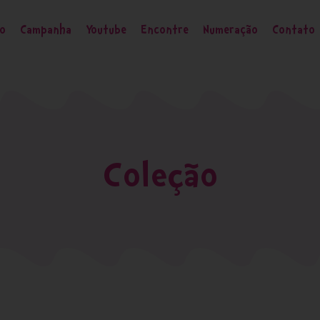
ão
Campanha
Youtube
Encontre
Numeração
Contato
Coleção