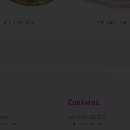
REF. 2157.1050
REF. 2305.1569
Contatos
Troca
SAC 0800 541 3536
Privacidade
Trabalhe Conosco