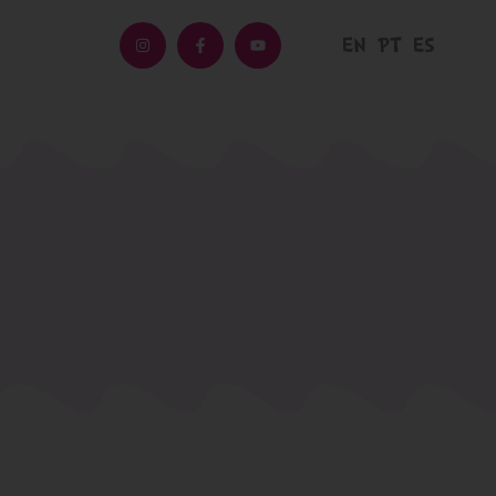
EN
PT
ES