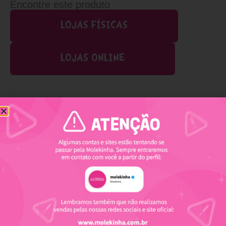
Encontre este produto
LOJAS FÍSICAS
LOJAS ONLINE
Produtos relacionados